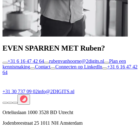
EVEN SPARREN MET Ruben?
+31 6 16 47 42 64
rubenvanhoorne@2digits.nl
Plan een
kennismaking
Contact
Connecten op LinkedIn
+31 6 16 47 42
64
+31 30 737 09 02
info@2DIGITS.nl
Orteliuslaan 1000 3528 BD Utrecht
Jodenbreestraat 25 1011 NH Amsterdam