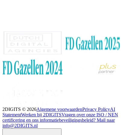
2DIGITS ©
2026
Algemene voorwaarden
Privacy Policy
AI
Statement
Werken bij 2DIGITS
Vragen over onze ISO / NEN
certificering en ons informatiebeveiligingsbeleid? Mail naar
info@2DIGITS.nl