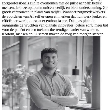
zorgprofessionals zijn te overkomen met de juiste aanpak: betrek
mensen, leidt ze op, communiceer eerlijk en biedt ondersteuning. Zo
groeit vertrouwen in plaats van twijfel. Wanneer zorgmedewerkers
de voordelen van AI zelf ervaren en merken dat hun werk leuker en
efficiënter wordt, ontstaat er enthousiasme. Dán pas plukt de
organisatie de vruchten van digitale innovaties: betere zorg, meer tijd
voor de patiënt en een toekomstbestendige manier van werken.
Kortom, mensen en AI samen maken de zorg van morgen sterker.