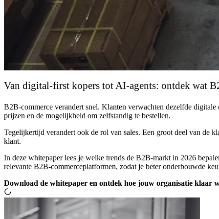
Van digital-first kopers tot AI-agents: ontdek wat
B2B-commerce verandert snel. Klanten verwachten dezelfde digitale erva
prijzen en de mogelijkheid om zelfstandig te bestellen.
Tegelijkertijd verandert ook de rol van sales. Een groot deel van de k
klant.
In deze whitepaper lees je welke trends de B2B-markt in 2026 bepalen. 
relevante B2B-commerceplatformen, zodat je beter onderbouwde keuz
Download de whitepaper en ontdek hoe jouw organisatie klaar 