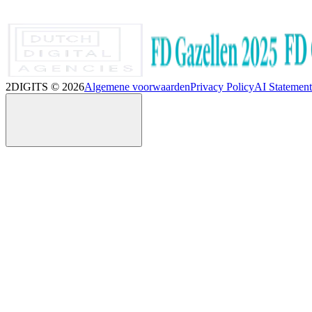
2DIGITS ©
2026
Algemene voorwaarden
Privacy Policy
AI Statement