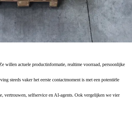
Ze willen actuele productinformatie, realtime voorraad, persoonlijke
geving steeds vaker het eerste contactmoment is met een potentiële
ie, vertrouwen, selfservice en AI-agents. Ook vergelijken we vier