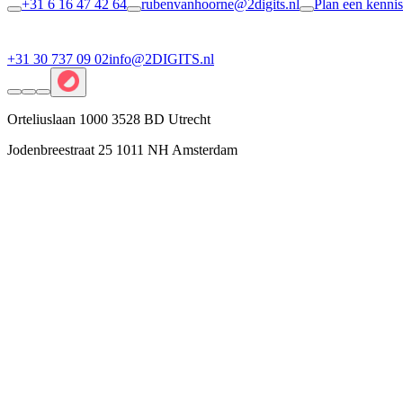
+31 6 16 47 42 64
rubenvanhoorne@2digits.nl
Plan een kenni
+31 30 737 09 02
info@2DIGITS.nl
Orteliuslaan 1000 3528 BD Utrecht
Jodenbreestraat 25 1011 NH Amsterdam