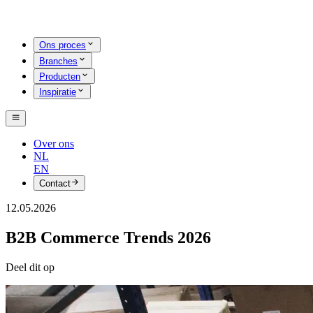
Ons proces
Branches
Producten
Inspiratie
Over ons
NL
EN
Contact
12.05.2026
B2B Commerce Trends 2026
Deel dit op