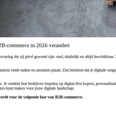
 B2B-commerce in 2026 verandert
ring die zij privé gewend zijn: snel, duidelijk en altijd beschikbaar. 
lantreis vindt online en anoniem plaats. Dat betekent dat je digitale om
Je ontdekt hoe bedrijven inspelen op digital-first kopers, personalisat
es kunt maken voor jouw digitale landschap.
wordt voor de volgende fase van B2B-commerce.