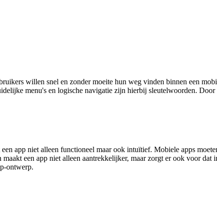
bruikers willen snel en zonder moeite hun weg vinden binnen een mobiel
idelijke menu's en logische navigatie zijn hierbij sleutelwoorden. Door
en app niet alleen functioneel maar ook intuïtief. Mobiele apps moete
n maakt een app niet alleen aantrekkelijker, maar zorgt er ook voor dat
pp-ontwerp.