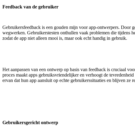
Feedback van de gebruiker
Gebruikersfeedback is een gouden mijn voor app-ontwerpers. Door go
wegwerken. Gebruikerstesten onthullen vaak problemen die tijdens het 
zodat de app niet alleen mooi is, maar ook echt handig in gebruik.
Het aanpassen van een ontwerp op basis van feedback is cruciaal voor
proces maakt apps gebruiksvriendelijker en verhoogt de tevredenheid 
ervan dat hun app aansluit op echte gebruikerssituaties en blijven ze
Gebruikersgericht ontwerp