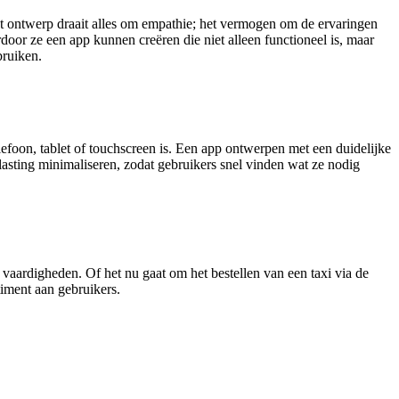
cht ontwerp draait alles om empathie; het vermogen om de ervaringen
oor ze een app kunnen creëren die niet alleen functioneel is, maar
bruiken.
efoon, tablet of touchscreen is. Een app ontwerpen met een duidelijke
lasting minimaliseren, zodat gebruikers snel vinden wat ze nodig
vaardigheden. Of het nu gaat om het bestellen van een taxi via de
rtiment aan gebruikers.