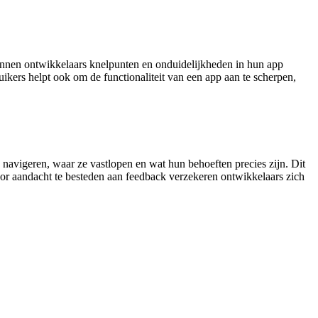
unnen ontwikkelaars knelpunten en onduidelijkheden in hun app
ikers helpt ook om de functionaliteit van een app aan te scherpen,
 navigeren, waar ze vastlopen en wat hun behoeften precies zijn. Dit
oor aandacht te besteden aan feedback verzekeren ontwikkelaars zich