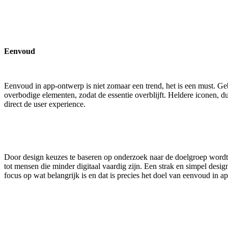
Eenvoud
Eenvoud in app-ontwerp is niet zomaar een trend, het is een must. Ge
overbodige elementen, zodat de essentie overblijft. Heldere iconen, du
direct de user experience.
Door design keuzes te baseren op onderzoek naar de doelgroep wordt e
tot mensen die minder digitaal vaardig zijn. Een strak en simpel desig
focus op wat belangrijk is en dat is precies het doel van eenvoud in a