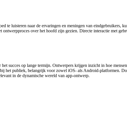
ed te luisteren naar de ervaringen en meningen van eindgebruikers, k
ontwerpproces over het hoofd zijn gezien. Directe interactie met gebru
 het succes op lange termijn. Ontwerpers krijgen inzicht in hoe mensen
bij het publiek, belangrijk voor zowel iOS- als Android-platformen. D
 relevant in de dynamische wereld van app-ontwerp.