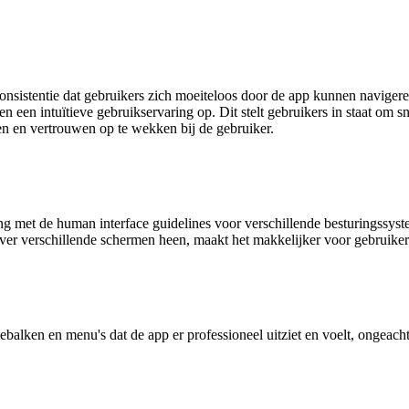
t consistentie dat gebruikers zich moeiteloos door de app kunnen navig
en een intuïtieve gebruikservaring op. Dit stelt gebruikers in staat om sn
en en vertrouwen op te wekken bij de gebruiker.
g met de human interface guidelines voor verschillende besturingssyst
ver verschillende schermen heen, maakt het makkelijker voor gebruiker
ebalken en menu's dat de app er professioneel uitziet en voelt, ongeach