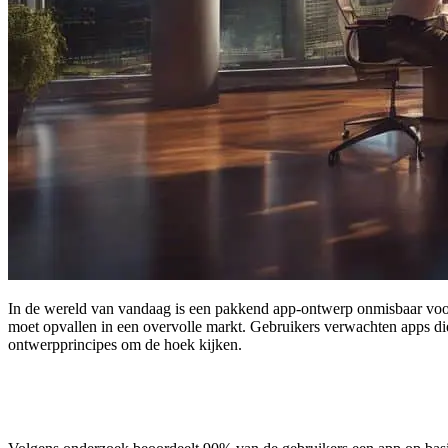
In de wereld van vandaag is een pakkend app-ontwerp onmisbaar voor s
moet opvallen in een overvolle markt. Gebruikers verwachten apps die n
ontwerpprincipes om de hoek kijken.