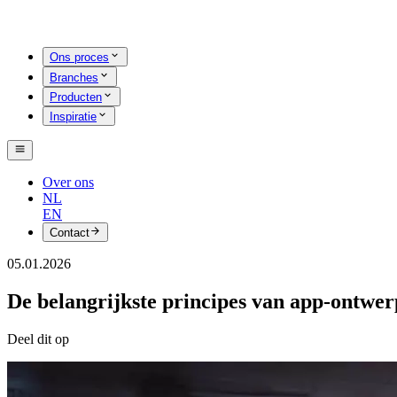
Ons proces
Branches
Producten
Inspiratie
Over ons
NL
EN
Contact
05.01.2026
De belangrijkste principes van app-ontwer
Deel dit op