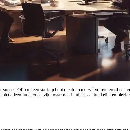
ucces. Of u nu een start-up bent die de markt wil veroveren of een gev
iet alleen functioneel zijn, maar ook intuïtief, aantrekkelijk en plezie