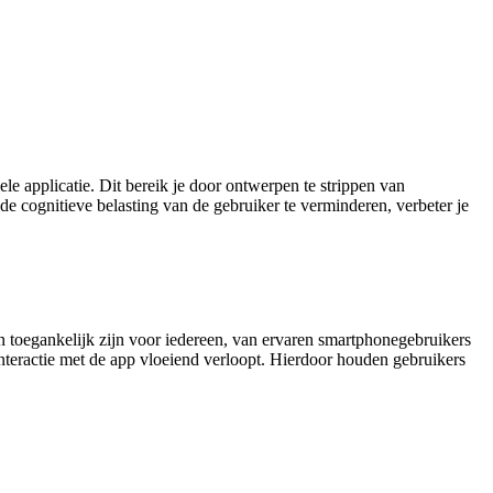
e applicatie. Dit bereik je door ontwerpen te strippen van
 de cognitieve belasting van de gebruiker te verminderen, verbeter je
n toegankelijk zijn voor iedereen, van ervaren smartphonegebruikers
 interactie met de app vloeiend verloopt. Hierdoor houden gebruikers