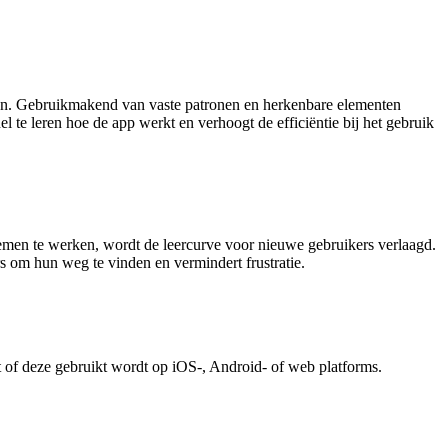
eren. Gebruikmakend van vaste patronen en herkenbare elementen
el te leren hoe de app werkt en verhoogt de efficiëntie bij het gebruik
emen te werken, wordt de leercurve voor nieuwe gebruikers verlaagd.
s om hun weg te vinden en vermindert frustratie.
t of deze gebruikt wordt op iOS-, Android- of web platforms.