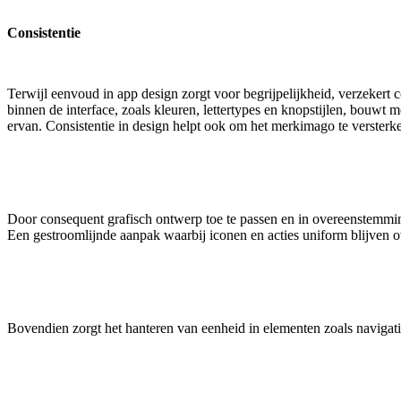
Consistentie
Terwijl eenvoud in app design zorgt voor begrijpelijkheid, verzeker
binnen de interface, zoals kleuren, lettertypes en knopstijlen, bouwt m
ervan. Consistentie in design helpt ook om het merkimago te versterk
Door consequent grafisch ontwerp toe te passen en in overeenstemmin
Een gestroomlijnde aanpak waarbij iconen en acties uniform blijven o
Bovendien zorgt het hanteren van eenheid in elementen zoals navigati