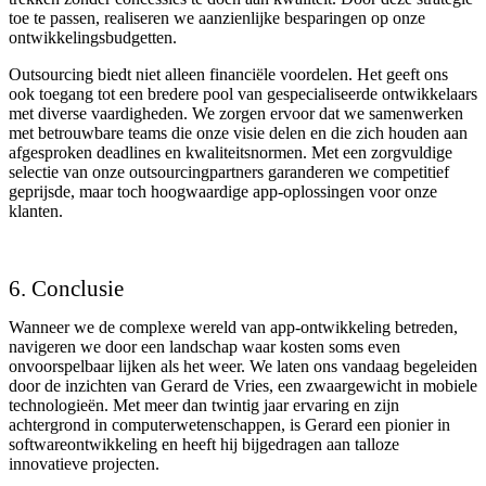
toe te passen, realiseren we aanzienlijke besparingen op onze
ontwikkelingsbudgetten.
Outsourcing biedt niet alleen financiële voordelen. Het geeft ons
ook toegang tot een bredere pool van gespecialiseerde ontwikkelaars
met diverse vaardigheden. We zorgen ervoor dat we samenwerken
met betrouwbare teams die onze visie delen en die zich houden aan
afgesproken deadlines en kwaliteitsnormen. Met een zorgvuldige
selectie van onze outsourcingpartners garanderen we competitief
geprijsde, maar toch hoogwaardige app-oplossingen voor onze
klanten.
6. Conclusie
Wanneer we de complexe wereld van app-ontwikkeling betreden,
navigeren we door een landschap waar kosten soms even
onvoorspelbaar lijken als het weer. We laten ons vandaag begeleiden
door de inzichten van Gerard de Vries, een zwaargewicht in mobiele
technologieën. Met meer dan twintig jaar ervaring en zijn
achtergrond in computerwetenschappen, is Gerard een pionier in
softwareontwikkeling en heeft hij bijgedragen aan talloze
innovatieve projecten.