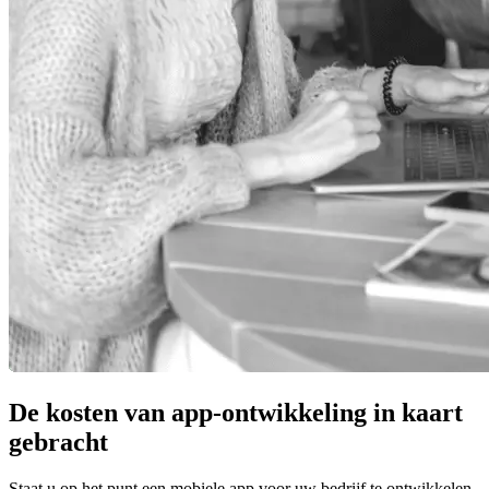
De kosten van app-ontwikkeling in kaart
gebracht
Staat u op het punt een mobiele app voor uw bedrijf te ontwikkelen,