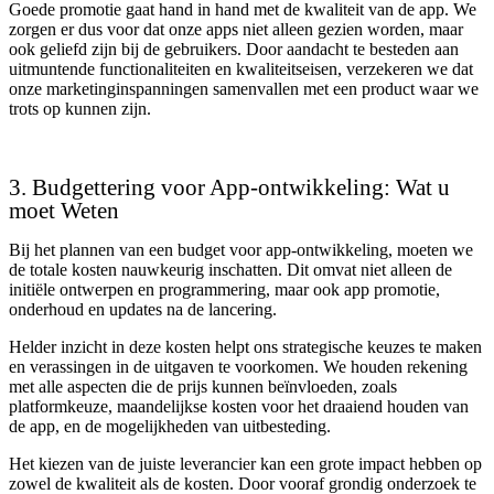
Goede promotie gaat hand in hand met de kwaliteit van de app. We
zorgen er dus voor dat onze apps niet alleen gezien worden, maar
ook geliefd zijn bij de gebruikers. Door aandacht te besteden aan
uitmuntende functionaliteiten en kwaliteitseisen, verzekeren we dat
onze marketinginspanningen samenvallen met een product waar we
trots op kunnen zijn.
3. Budgettering voor App-ontwikkeling: Wat u
moet Weten
Bij het plannen van een budget voor app-ontwikkeling, moeten we
de totale kosten nauwkeurig inschatten. Dit omvat niet alleen de
initiële ontwerpen en programmering, maar ook app promotie,
onderhoud en updates na de lancering.
Helder inzicht in deze kosten helpt ons strategische keuzes te maken
en verassingen in de uitgaven te voorkomen. We houden rekening
met alle aspecten die de prijs kunnen beïnvloeden, zoals
platformkeuze, maandelijkse kosten voor het draaiend houden van
de app, en de mogelijkheden van uitbesteding.
Het kiezen van de juiste leverancier kan een grote impact hebben op
zowel de kwaliteit als de kosten. Door vooraf grondig onderzoek te