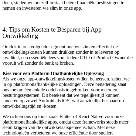
doen, stellen we onszelf in staat betere financiële beslissingen te
nemen en investeren we slim in onze app.
4. Tips om Kosten te Besparen bij App
Ontwikkeling
Ontdek in ons volgende segment hoe we slim en effectief de
ontwikkelingskosten kunnen drukken zonder in te leveren op
kwaliteit; een essentiële lees voor iedere CTO of Product Owner die
vooruit wil zonder de bank te breken.
Kies voor een Platform Onafhankelijke Oplossing
Als we onze app-ontwikkelingskosten willen beheersen, zetten we
in op platformonafhankelijke oplossingen. Deze benadering staat
ons toe om één enkele codebasis te gebruiken voor meerdere
besturingssystemen. Dit betekent dat we tegelijkertijd kunnen
lanceren op zowel Android als iOS, wat aanzienlijk bespaart op
ontwikkelingstijd en -kosten.
We richten ons op tools zoals Flutter of React Native voor onze
platformonafhankelijke apps, omdat deze frameworks steeds meer
steun krijgen van de ontwikkelaarsgemeenschap. Met deze
technologieën verbeteren we onze efficiëntie door snellere