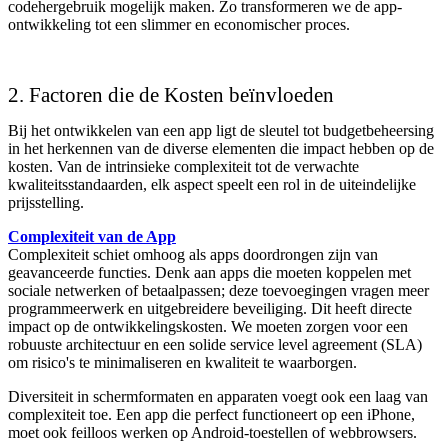
codehergebruik mogelijk maken. Zo transformeren we de app-
ontwikkeling tot een slimmer en economischer proces.
2. Factoren die de Kosten beïnvloeden
Bij het ontwikkelen van een app ligt de sleutel tot budgetbeheersing
in het herkennen van de diverse elementen die impact hebben op de
kosten. Van de intrinsieke complexiteit tot de verwachte
kwaliteitsstandaarden, elk aspect speelt een rol in de uiteindelijke
prijsstelling.
Complexiteit van de App
Complexiteit schiet omhoog als apps doordrongen zijn van
geavanceerde functies. Denk aan apps die moeten koppelen met
sociale netwerken of betaalpassen; deze toevoegingen vragen meer
programmeerwerk en uitgebreidere beveiliging. Dit heeft directe
impact op de ontwikkelingskosten. We moeten zorgen voor een
robuuste architectuur en een solide service level agreement (SLA)
om risico's te minimaliseren en kwaliteit te waarborgen.
Diversiteit in schermformaten en apparaten voegt ook een laag van
complexiteit toe. Een app die perfect functioneert op een iPhone,
moet ook feilloos werken op Android-toestellen of webbrowsers.