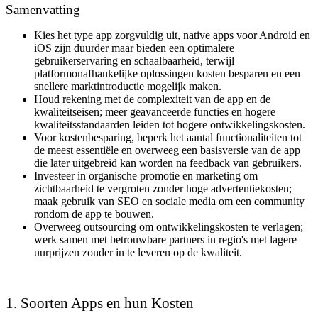
Samenvatting
Kies het type app zorgvuldig uit, native apps voor Android en
iOS zijn duurder maar bieden een optimalere
gebruikerservaring en schaalbaarheid, terwijl
platformonafhankelijke oplossingen kosten besparen en een
snellere marktintroductie mogelijk maken.
Houd rekening met de complexiteit van de app en de
kwaliteitseisen; meer geavanceerde functies en hogere
kwaliteitsstandaarden leiden tot hogere ontwikkelingskosten.
Voor kostenbesparing, beperk het aantal functionaliteiten tot
de meest essentiële en overweeg een basisversie van de app
die later uitgebreid kan worden na feedback van gebruikers.
Investeer in organische promotie en marketing om
zichtbaarheid te vergroten zonder hoge advertentiekosten;
maak gebruik van SEO en sociale media om een community
rondom de app te bouwen.
Overweeg outsourcing om ontwikkelingskosten te verlagen;
werk samen met betrouwbare partners in regio's met lagere
uurprijzen zonder in te leveren op de kwaliteit.
1. Soorten Apps en hun Kosten