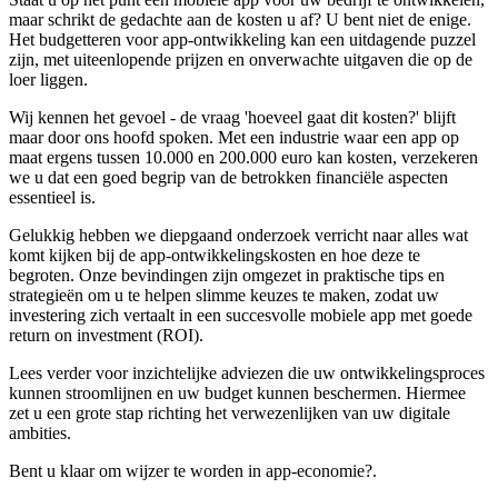
maar schrikt de gedachte aan de kosten u af? U bent niet de enige.
Het budgetteren voor app-ontwikkeling kan een uitdagende puzzel
zijn, met uiteenlopende prijzen en onverwachte uitgaven die op de
loer liggen.
Wij kennen het gevoel - de vraag 'hoeveel gaat dit kosten?' blijft
maar door ons hoofd spoken. Met een industrie waar een app op
maat ergens tussen 10.000 en 200.000 euro kan kosten, verzekeren
we u dat een goed begrip van de betrokken financiële aspecten
essentieel is.
Gelukkig hebben we diepgaand onderzoek verricht naar alles wat
komt kijken bij de app-ontwikkelingskosten en hoe deze te
begroten. Onze bevindingen zijn omgezet in praktische tips en
strategieën om u te helpen slimme keuzes te maken, zodat uw
investering zich vertaalt in een succesvolle mobiele app met goede
return on investment (ROI).
Lees verder voor inzichtelijke adviezen die uw ontwikkelingsproces
kunnen stroomlijnen en uw budget kunnen beschermen. Hiermee
zet u een grote stap richting het verwezenlijken van uw digitale
ambities.
Bent u klaar om wijzer te worden in app-economie?.