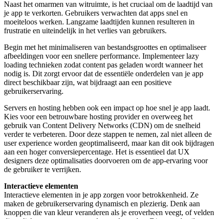
Naast het omarmen van witruimte, is het cruciaal om de laadtijd van
je app te verkorten. Gebruikers verwachten dat apps snel en
moeiteloos werken. Langzame laadtijden kunnen resulteren in
frustratie en uiteindelijk in het verlies van gebruikers.
Begin met het minimaliseren van bestandsgroottes en optimaliseer
afbeeldingen voor een snellere performance. Implementeer lazy
loading technieken zodat content pas geladen wordt wanneer het
nodig is. Dit zorgt ervoor dat de essentiële onderdelen van je app
direct beschikbaar zijn, wat bijdraagt aan een positieve
gebruikerservaring.
Servers en hosting hebben ook een impact op hoe snel je app laadt.
Kies voor een betrouwbare hosting provider en overweeg het
gebruik van Content Delivery Networks (CDN) om de snelheid
verder te verbeteren. Door deze stappen te nemen, zal niet alleen de
user experience worden geoptimaliseerd, maar kan dit ook bijdragen
aan een hoger conversiepercentage. Het is essentieel dat UX
designers deze optimalisaties doorvoeren om de app-ervaring voor
de gebruiker te verrijken.
Interactieve elementen
Interactieve elementen in je app zorgen voor betrokkenheid. Ze
maken de gebruikerservaring dynamisch en plezierig. Denk aan
knoppen die van kleur veranderen als je eroverheen veegt, of velden