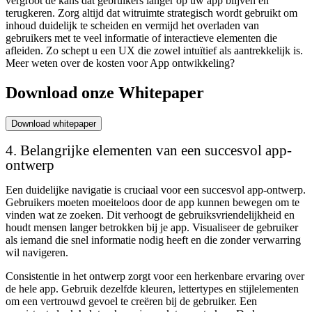
vergroot de kans dat gebruikers langer op uw app blijven en
terugkeren. Zorg altijd dat witruimte strategisch wordt gebruikt om
inhoud duidelijk te scheiden en vermijd het overladen van
gebruikers met te veel informatie of interactieve elementen die
afleiden. Zo schept u een UX die zowel intuïtief als aantrekkelijk is.
Meer weten over de kosten voor App ontwikkeling?
Download onze Whitepaper
Download whitepaper
4. Belangrijke elementen van een succesvol app-
ontwerp
Een duidelijke navigatie is cruciaal voor een succesvol app-ontwerp.
Gebruikers moeten moeiteloos door de app kunnen bewegen om te
vinden wat ze zoeken. Dit verhoogt de gebruiksvriendelijkheid en
houdt mensen langer betrokken bij je app. Visualiseer de gebruiker
als iemand die snel informatie nodig heeft en die zonder verwarring
wil navigeren.
Consistentie in het ontwerp zorgt voor een herkenbare ervaring over
de hele app. Gebruik dezelfde kleuren, lettertypes en stijlelementen
om een vertrouwd gevoel te creëren bij de gebruiker. Een