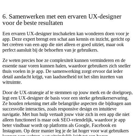
6. Samenwerken met een ervaren UX-designer
voor de beste resultaten
Een ervaren UX-designer inschakelen kan wonderen doen voor je
app. Deze expert brengt een schat aan kennis en inzicht, gericht op
het creëren van een app die niet alleen er goed uitziet, maar ook
perfect aansluit bij de behoeften van je gebruikers.
Ze weten precies hoe ze complexiteit kunnen verminderen en de
essentie naar voren kunnen halen, waardoor gebruikers zich sneller
thuis voelen in je app. De samenwerking zorgt ervoor dat ieder
detail aandacht krijgt, van laadsnelheid tot het slim inzetten van
witruimte.
Door de UX-strategie af te stemmen op jouw merk en de doelgroep,
legt een UX-designer de basis voor een sterke gebruikerservaring.
Ze houden rekening met alle belangrijke aspecten die bijdragen aan
succesvolle interacties, zoals responsive design en intuitieve
navigatie. Met hun hulp vertaalt jouw visie zich in een app die niet
alleen functioneel is maar ook SEO-vriendelijk, waardoor je app
beter vindbaar wordt op platforms als Google, Facebook en
Instagram. Op deze manier leg je de lat hoger voor wat gebruikers