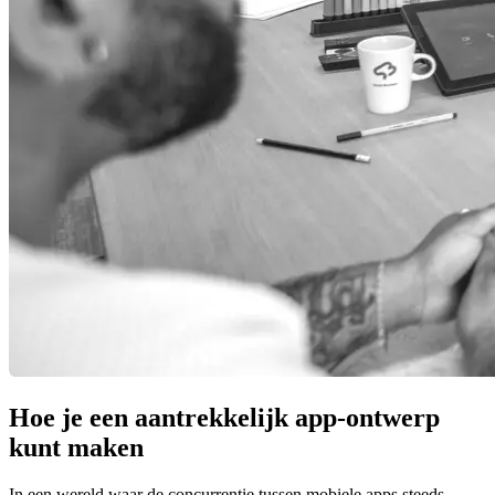
Hoe je een aantrekkelijk app-ontwerp
kunt maken
In een wereld waar de concurrentie tussen mobiele apps steeds