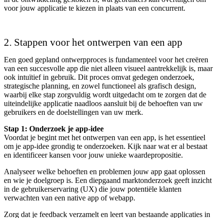
voor jouw applicatie te kiezen in plaats van een concurrent.
2. Stappen voor het ontwerpen van een app
Een goed gepland ontwerpproces is fundamenteel voor het creëren
van een succesvolle app die niet alleen visueel aantrekkelijk is, maar
ook intuïtief in gebruik. Dit proces omvat gedegen onderzoek,
strategische planning, en zowel functioneel als grafisch design,
waarbij elke stap zorgvuldig wordt uitgedacht om te zorgen dat de
uiteindelijke applicatie naadloos aansluit bij de behoeften van uw
gebruikers en de doelstellingen van uw merk.
Stap 1: Onderzoek je app-idee
Voordat je begint met het ontwerpen van een app, is het essentieel
om je app-idee grondig te onderzoeken. Kijk naar wat er al bestaat
en identificeer kansen voor jouw unieke waardepropositie.
Analyseer welke behoeften en problemen jouw app gaat oplossen
en wie je doelgroep is. Een diepgaand marktonderzoek geeft inzicht
in de gebruikerservaring (UX) die jouw potentiële klanten
verwachten van een native app of webapp.
Zorg dat je feedback verzamelt en leert van bestaande applicaties in