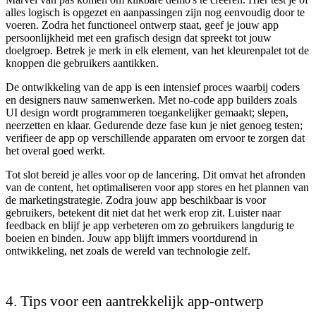
alles logisch is opgezet en aanpassingen zijn nog eenvoudig door te
voeren. Zodra het functioneel ontwerp staat, geef je jouw app
persoonlijkheid met een grafisch design dat spreekt tot jouw
doelgroep. Betrek je merk in elk element, van het kleurenpalet tot de
knoppen die gebruikers aantikken.
De ontwikkeling van de app is een intensief proces waarbij coders
en designers nauw samenwerken. Met no-code app builders zoals
UI design wordt programmeren toegankelijker gemaakt; slepen,
neerzetten en klaar. Gedurende deze fase kun je niet genoeg testen;
verifieer de app op verschillende apparaten om ervoor te zorgen dat
het overal goed werkt.
Tot slot bereid je alles voor op de lancering. Dit omvat het afronden
van de content, het optimaliseren voor app stores en het plannen van
de marketingstrategie. Zodra jouw app beschikbaar is voor
gebruikers, betekent dit niet dat het werk erop zit. Luister naar
feedback en blijf je app verbeteren om zo gebruikers langdurig te
boeien en binden. Jouw app blijft immers voortdurend in
ontwikkeling, net zoals de wereld van technologie zelf.
4. Tips voor een aantrekkelijk app-ontwerp