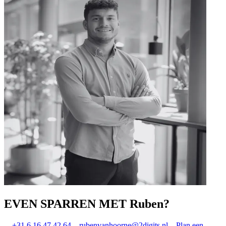
EVEN SPARREN MET Ruben?
+31 6 16 47 42 64
rubenvanhoorne@2digits.nl
Plan een