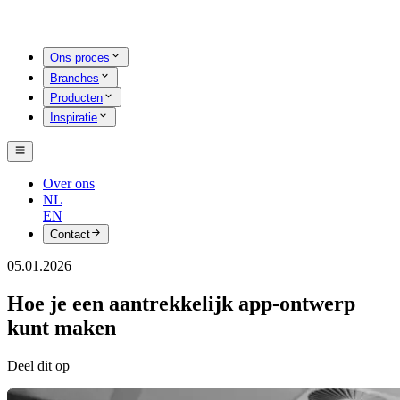
Ons proces
Branches
Producten
Inspiratie
Over ons
NL
EN
Contact
05.01.2026
Hoe je een aantrekkelijk app-ontwerp
kunt maken
Deel dit op