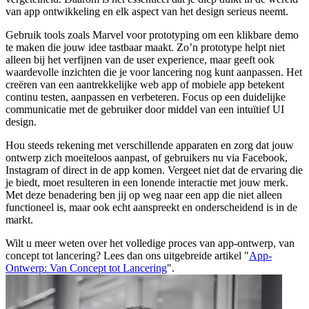
van app ontwikkeling en elk aspect van het design serieus neemt.
Gebruik tools zoals Marvel voor prototyping om een klikbare demo
te maken die jouw idee tastbaar maakt. Zo’n prototype helpt niet
alleen bij het verfijnen van de user experience, maar geeft ook
waardevolle inzichten die je voor lancering nog kunt aanpassen. Het
creëren van een aantrekkelijke web app of mobiele app betekent
continu testen, aanpassen en verbeteren. Focus op een duidelijke
communicatie met de gebruiker door middel van een intuïtief UI
design.
Hou steeds rekening met verschillende apparaten en zorg dat jouw
ontwerp zich moeiteloos aanpast, of gebruikers nu via Facebook,
Instagram of direct in de app komen. Vergeet niet dat de ervaring die
je biedt, moet resulteren in een lonende interactie met jouw merk.
Met deze benadering ben jij op weg naar een app die niet alleen
functioneel is, maar ook echt aanspreekt en onderscheidend is in de
markt.
Wilt u meer weten over het volledige proces van app-ontwerp, van
concept tot lancering? Lees dan ons uitgebreide artikel "
App-
Ontwerp: Van Concept tot Lancering
".