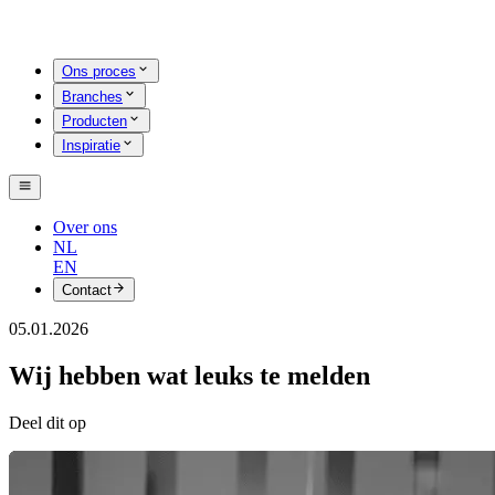
Ons proces
Branches
Producten
Inspiratie
Over ons
NL
EN
Contact
05.01.2026
Wij hebben wat leuks te melden
Deel dit op