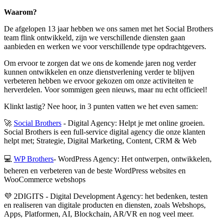
Waarom?
De afgelopen 13 jaar hebben we ons samen met het Social Brothers
team flink ontwikkeld, zijn we verschillende diensten gaan
aanbieden en werken we voor verschillende type opdrachtgevers.
Om ervoor te zorgen dat we ons de komende jaren nog verder
kunnen ontwikkelen en onze dienstverlening verder te blijven
verbeteren hebben we ervoor gekozen om onze activiteiten te
herverdelen. Voor sommigen geen nieuws, maar nu echt officieel!
Klinkt lastig? Nee hoor, in 3 punten vatten we het even samen:
🚀
Social Brothers
- Digital Agency: Helpt je met online groeien.
Social Brothers is een full-service digital agency die onze klanten
helpt met; Strategie, Digital Marketing, Content, CRM & Web
💻
WP Brothers
- WordPress Agency: Het ontwerpen, ontwikkelen,
beheren en verbeteren van de beste WordPress websites en
WooCommerce webshops
💜 2DIGITS - Digital Development Agency: het bedenken, testen
en realiseren van digitale producten en diensten, zoals Webshops,
Apps, Platformen, AI, Blockchain, AR/VR en nog veel meer.