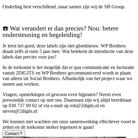
Onderling best verschillend, maar samen zijn wij de SB Group.
☎️ Wat verandert er dan precies? Nou: betere
ondersteuning en begeleiding!
Je leest het goed, deze labels zijn niet gloednieuw. WP Brothers
draait zelfs al ruim 5 jaar mee. Wat betekent de introductie van deze
labels dan precies voor jou?
In de toekomst is het mogelijk dat er qua communicatie en facturatie
vanuit 2DIGITS en WP Brothers gecommuniceerd wordt in plaats
van alleen uit Social Brothers. Afhankelijk van het project waar we
samen aan werken.
Vragen, opmerkingen of gewoon even bijpraten? Neem even
persoonlijk contact op met ons. Daarnaast zijn wij altijd bereikbaar
op 030 737 09 02 of via e-mail op rob@2digits.nl en
steven@2digits.nl
We kunnen niet wachten om onze samenwerking effectiever voort te
zetten en de toekomst sterker tegemoet te gaan!
Contact