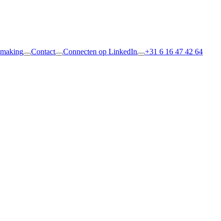
smaking
Contact
Connecten op LinkedIn
+31 6 16 47 42 64