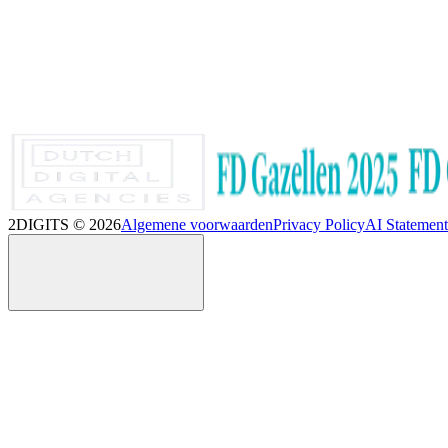
2DIGITS ©
2026
Algemene voorwaarden
Privacy Policy
AI Statement