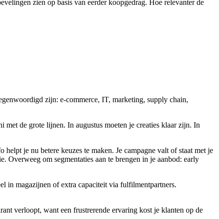
bevelingen zien op basis van eerder koopgedrag. Hoe relevanter de
tegenwoordigd zijn: e-commerce, IT, marketing, supply chain,
et de grote lijnen. In augustus moeten je creaties klaar zijn. In
helpt je nu betere keuzes te maken. Je campagne valt of staat met je
e. Overweeg om segmentaties aan te brengen in je aanbod: early
 in magazijnen of extra capaciteit via fulfilmentpartners.
rant verloopt, want een frustrerende ervaring kost je klanten op de