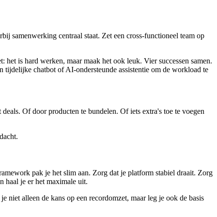
bij samenwerking centraal staat. Zet een cross-functioneel team op
et: het is hard werken, maar maak het ook leuk. Vier successen samen.
ijdelijke chatbot of AI-ondersteunde assistentie om de workload te
 deals. Of door producten te bundelen. Of iets extra's toe te voegen
dacht.
mework pak je het slim aan. Zorg dat je platform stabiel draait. Zorg
n haal je er het maximale uit.
je niet alleen de kans op een recordomzet, maar leg je ook de basis