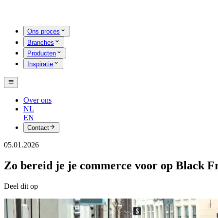
Ons proces
Branches
Producten
Inspiratie
Over ons
NL
EN
Contact
05.01.2026
Zo bereid je je commerce voor op Black F
Deel dit op