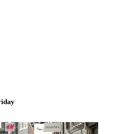
riday