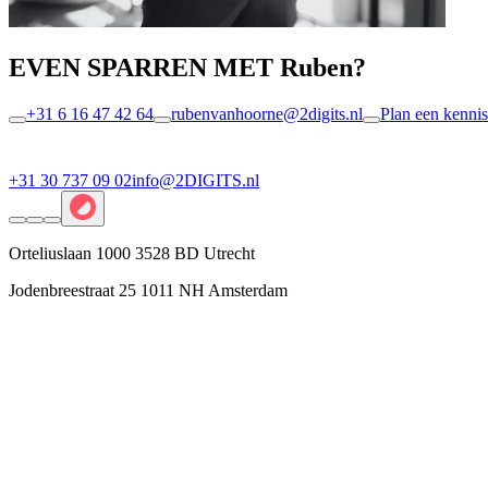
EVEN SPARREN MET Ruben?
+31 6 16 47 42 64
rubenvanhoorne@2digits.nl
Plan een kenni
+31 30 737 09 02
info@2DIGITS.nl
Orteliuslaan 1000 3528 BD Utrecht
Jodenbreestraat 25 1011 NH Amsterdam