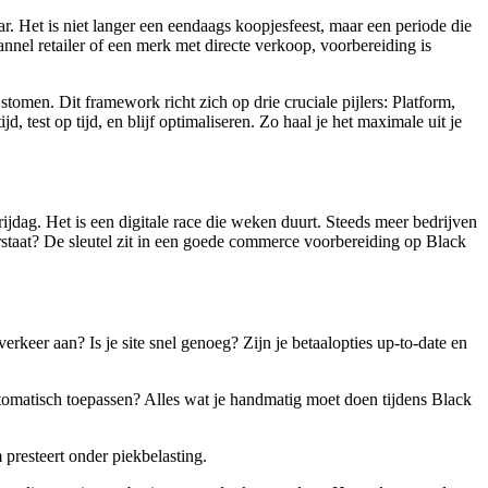
ar. Het is niet langer een eendaags koopjesfeest, maar een periode die
nel retailer of een merk met directe verkoop, voorbereiding is
tomen. Dit framework richt zich op drie cruciale pijlers: Platform,
, test op tijd, en blijf optimaliseren. Zo haal je het maximale uit je
vrijdag. Het is een digitale race die weken duurt. Steeds meer bedrijven
staat? De sleutel zit in een goede commerce voorbereiding op Black
verkeer aan? Is je site snel genoeg? Zijn je betaalopties up-to-date en
tomatisch toepassen? Alles wat je handmatig moet doen tijdens Black
presteert onder piekbelasting.