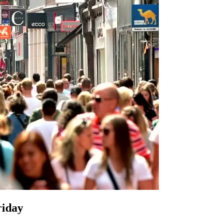
riday