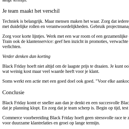
Je team maakt het verschil
Techniek is belangrijk. Maar mensen maken het waar. Zorg dat iederee
met duidelijke rollen en verantwoordelijkheden. Gebruik projectmanag
Zorg voor korte lijntjes. Werk met een war room of een gezamenlijke 
Train ook de klantenservice: geef hen inzicht in promoties, verwach
verlichten.
Verder denken dan korting
Black Friday hoeft niet altijd om de laagste prijs te draaien. Je kunt
wat weinig kost maar veel waarde heeft voor je klant.
Soms werkt een actie met een goed doel ook goed. "Voor elke aankoop
Conclusie
Black Friday komt er sneller aan dan je denkt en een succesvolle Bla
dat je planning klopt. En zorg dat je team scherp is. Begin op tijd, te
Commerce voorbereiding Black Friday hoeft geen stressvolle race te zi
voor duurzame klantrelaties en groei op lange termijn.