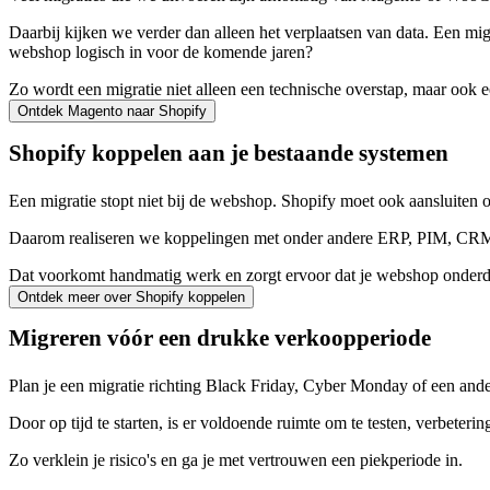
Daarbij kijken we verder dan alleen het verplaatsen van data. Een m
webshop logisch in voor de komende jaren?
Zo wordt een migratie niet alleen een technische overstap, maar ook 
Ontdek Magento naar Shopify
Shopify koppelen aan je bestaande systemen
Een migratie stopt niet bij de webshop. Shopify moet ook aansluiten o
Daarom realiseren we koppelingen met onder andere ERP, PIM, CRM, 
Dat voorkomt handmatig werk en zorgt ervoor dat je webshop onderde
Ontdek meer over Shopify koppelen
Migreren vóór een drukke verkoopperiode
Plan je een migratie richting Black Friday, Cyber Monday of een ande
Door op tijd te starten, is er voldoende ruimte om te testen, verbeteri
Zo verklein je risico's en ga je met vertrouwen een piekperiode in.