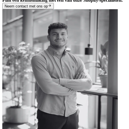
Plan een kennismaking met één van onze Shopify-specialisten.
Neem contact met ons op