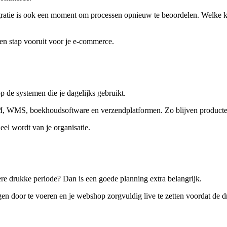
igratie is ook een moment om processen opnieuw te beoordelen. Welke k
een stap vooruit voor je e-commerce.
p de systemen die je dagelijks gebruikt.
WMS, boekhoudsoftware en verzendplatformen. Zo blijven producten, 
el wordt van je organisatie.
re drukke periode? Dan is een goede planning extra belangrijk.
ngen door te voeren en je webshop zorgvuldig live te zetten voordat de d