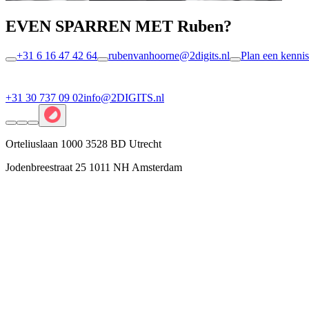
EVEN SPARREN MET Ruben?
+31 6 16 47 42 64
rubenvanhoorne@2digits.nl
Plan een kenni
+31 30 737 09 02
info@2DIGITS.nl
Orteliuslaan 1000 3528 BD Utrecht
Jodenbreestraat 25 1011 NH Amsterdam