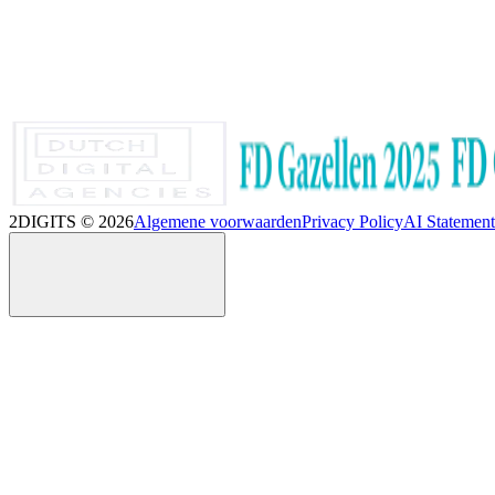
2DIGITS ©
2026
Algemene voorwaarden
Privacy Policy
AI Statement