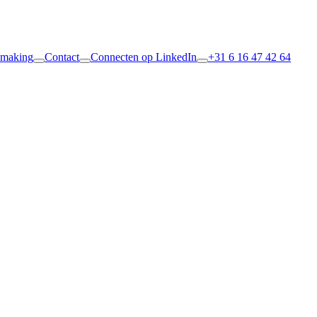
smaking
Contact
Connecten op LinkedIn
+31 6 16 47 42 64