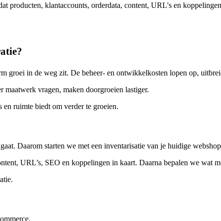
dat producten, klantaccounts, orderdata, content, URL's en koppelinge
atie?
m groei in de weg zit. De beheer- en ontwikkelkosten lopen op, uitbrei
er maatwerk vragen, maken doorgroeien lastiger.
 en ruimte biedt om verder te groeien.
 gaat. Daarom starten we met een inventarisatie van je huidige websho
content, URL’s, SEO en koppelingen in kaart. Daarna bepalen we wat mee
atie.
oCommerce.