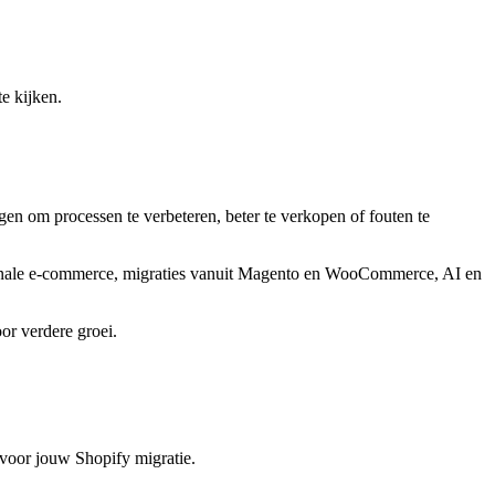
e kijken.
en om processen te verbeteren, beter te verkopen of fouten te
onale e-commerce, migraties vanuit Magento en WooCommerce, AI en
or verdere groei.
 voor jouw Shopify migratie.