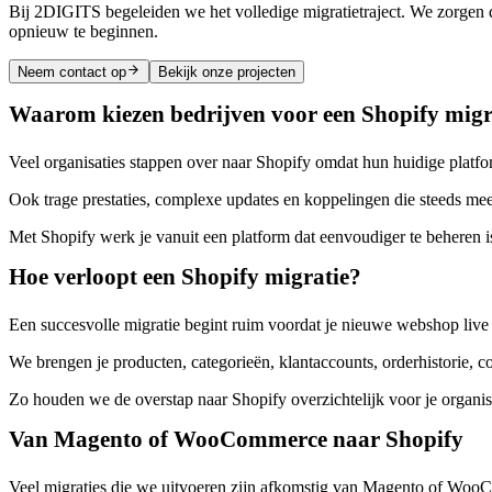
Bij 2DIGITS begeleiden we het volledige migratietraject. We zorgen 
opnieuw te beginnen.
Neem contact op
Bekijk onze projecten
Waarom kiezen bedrijven voor een Shopify migr
Veel organisaties stappen over naar Shopify omdat hun huidige platfor
Ook trage prestaties, complexe updates en koppelingen die steeds me
Met Shopify werk je vanuit een platform dat eenvoudiger te beheren is
Hoe verloopt een Shopify migratie?
Een succesvolle migratie begint ruim voordat je nieuwe webshop live
We brengen je producten, categorieën, klantaccounts, orderhistorie, 
Zo houden we de overstap naar Shopify overzichtelijk voor je organis
Van Magento of WooCommerce naar Shopify
Veel migraties die we uitvoeren zijn afkomstig van Magento of Wo