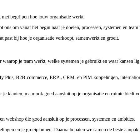
 met begrijpen hoe jouw organisatie werkt.
ns om vanaf het begin naar je doelen, processen, systemen en team t
past bij hoe je organisatie verkoopt, samenwerkt en groeit.
 waarop je team werkt, welke systemen je gebruikt en waar kansen ligg
opify Plus, B2B-commerce, ERP-, CRM- en PIM-koppelingen, internati
e klanten, maar ook goed aansluit op je organisatie en ruimte biedt vo
een webshop die goed aansluit op je processen, systemen en ambities.
pelingen en je groeiplannen. Daarna bepalen we samen de beste aanpak