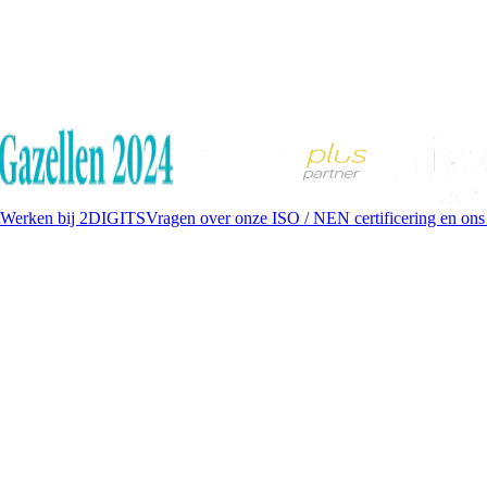
Werken bij 2DIGITS
Vragen over onze ISO / NEN certificering en ons