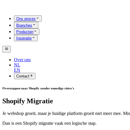
Ons proces
Branches
Producten
Inspiratie
Over ons
NL
EN
Contact
Overstappen naar Shopify zonder onnodige risico's
Shopify Migratie
Je webshop groeit, maar je huidige platform groeit niet meer mee. Mi
Dan is een Shopify migratie vaak een logische stap.