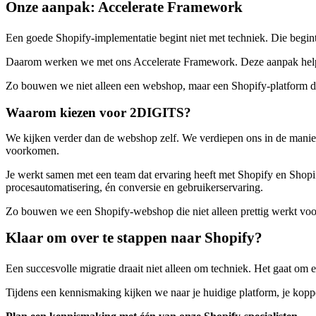
Onze aanpak: Accelerate Framework
Een goede Shopify-implementatie begint niet met techniek. Die begint
Daarom werken we met ons Accelerate Framework. Deze aanpak helpt o
Zo bouwen we niet alleen een webshop, maar een Shopify-platform dat 
Waarom kiezen voor 2DIGITS?
We kijken verder dan de webshop zelf. We verdiepen ons in de manier
voorkomen.
Je werkt samen met een team dat ervaring heeft met Shopify en Sh
procesautomatisering, én conversie en gebruikerservaring.
Zo bouwen we een Shopify-webshop die niet alleen prettig werkt voor j
Klaar om over te stappen naar Shopify?
Een succesvolle migratie draait niet alleen om techniek. Het gaat om 
Tijdens een kennismaking kijken we naar je huidige platform, je kop