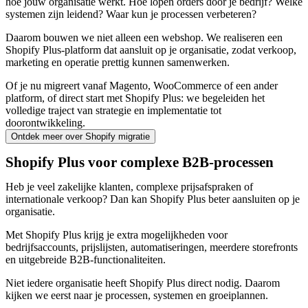
hoe jouw organisatie werkt. Hoe lopen orders door je bedrijf? Welke
systemen zijn leidend? Waar kun je processen verbeteren?
Daarom bouwen we niet alleen een webshop. We realiseren een
Shopify Plus-platform dat aansluit op je organisatie, zodat verkoop,
marketing en operatie prettig kunnen samenwerken.
Of je nu migreert vanaf Magento, WooCommerce of een ander
platform, of direct start met Shopify Plus: we begeleiden het
volledige traject van strategie en implementatie tot
doorontwikkeling.
Ontdek meer over Shopify migratie
Shopify Plus voor complexe B2B-processen
Heb je veel zakelijke klanten, complexe prijsafspraken of
internationale verkoop? Dan kan Shopify Plus beter aansluiten op je
organisatie.
Met Shopify Plus krijg je extra mogelijkheden voor
bedrijfsaccounts, prijslijsten, automatiseringen, meerdere storefronts
en uitgebreide B2B-functionaliteiten.
Niet iedere organisatie heeft Shopify Plus direct nodig. Daarom
kijken we eerst naar je processen, systemen en groeiplannen.