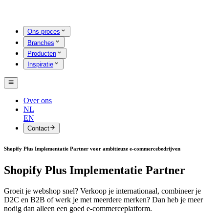
Ons proces
Branches
Producten
Inspiratie
Over ons
NL
EN
Contact
Shopify Plus Implementatie Partner voor ambitieuze e-commercebedrijven
Shopify Plus Implementatie Partner
Groeit je webshop snel? Verkoop je internationaal, combineer je
D2C en B2B of werk je met meerdere merken? Dan heb je meer
nodig dan alleen een goed e-commerceplatform.