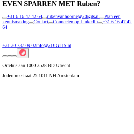
EVEN SPARREN MET Ruben?
+31 6 16 47 42 64
rubenvanhoorne@2digits.nl
Plan een
kennismaking
Contact
Connecten op LinkedIn
+31 6 16 47 42
64
+31 30 737 09 02
info@2DIGITS.nl
Orteliuslaan 1000 3528 BD Utrecht
Jodenbreestraat 25 1011 NH Amsterdam