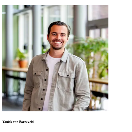
Yanick van Barneveld