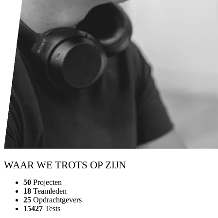
WAAR WE TROTS OP ZIJN
50
Projecten
18
Teamleden
25
Opdrachtgevers
15427
Tests