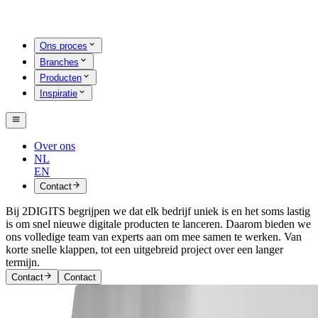
Ons proces
Branches
Producten
Inspiratie
Over ons
NL
EN
Contact
Bij 2DIGITS begrijpen we dat elk bedrijf uniek is en het soms lastig
is om snel nieuwe digitale producten te lanceren. Daarom bieden we
ons volledige team van experts aan om mee samen te werken. Van
korte snelle klappen, tot een uitgebreid project over een langer
termijn.
Contact
Contact