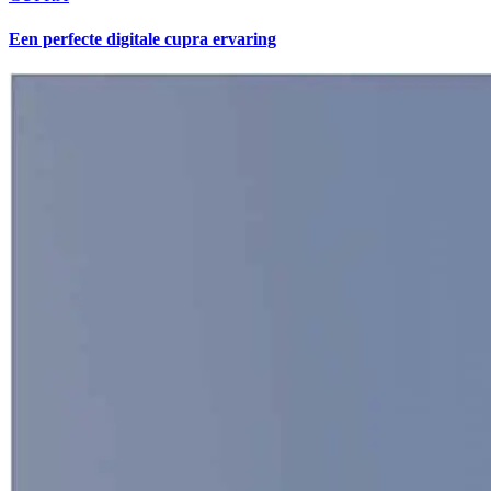
Een perfecte digitale cupra ervaring