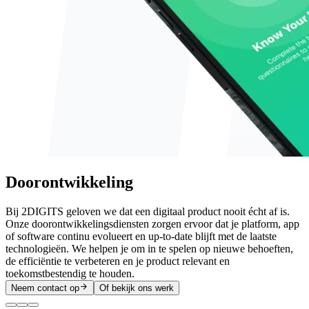
Doorontwikkeling
Bij 2DIGITS geloven we dat een digitaal product nooit écht af is.
Onze doorontwikkelingsdiensten zorgen ervoor dat je platform, app
of software continu evolueert en up-to-date blijft met de laatste
technologieën. We helpen je om in te spelen op nieuwe behoeften,
de efficiëntie te verbeteren en je product relevant en
toekomstbestendig te houden.
Neem contact op
Of bekijk ons werk