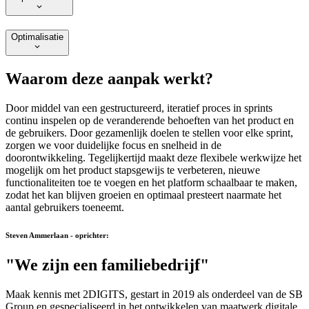
Optimalisatie
Waarom deze aanpak werkt?
Door middel van een gestructureerd, iteratief proces in sprints
continu inspelen op de veranderende behoeften van het product en
de gebruikers. Door gezamenlijk doelen te stellen voor elke sprint,
zorgen we voor duidelijke focus en snelheid in de
doorontwikkeling. Tegelijkertijd maakt deze flexibele werkwijze het
mogelijk om het product stapsgewijs te verbeteren, nieuwe
functionaliteiten toe te voegen en het platform schaalbaar te maken,
zodat het kan blijven groeien en optimaal presteert naarmate het
aantal gebruikers toeneemt.
Steven Ammerlaan - oprichter:
"We zijn een familiebedrijf"
Maak kennis met 2DIGITS, gestart in 2019 als onderdeel van de SB
Group en gespecialiseerd in het ontwikkelen van maatwerk digitale