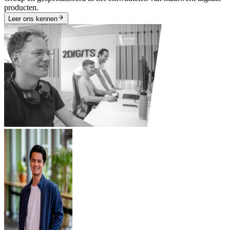
producten.
Leer ons kennen