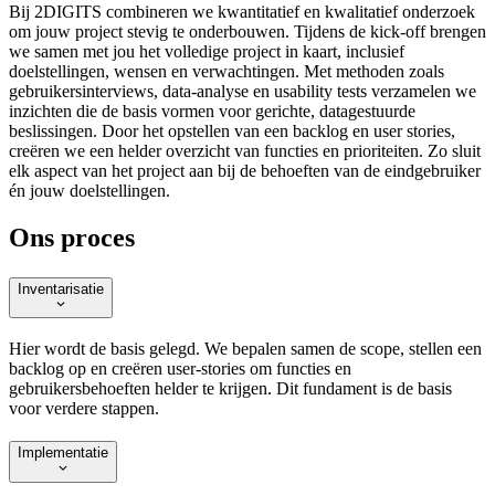
Bij 2DIGITS combineren we kwantitatief en kwalitatief onderzoek
om jouw project stevig te onderbouwen. Tijdens de kick-off brengen
we samen met jou het volledige project in kaart, inclusief
doelstellingen, wensen en verwachtingen. Met methoden zoals
gebruikersinterviews, data-analyse en usability tests verzamelen we
inzichten die de basis vormen voor gerichte, datagestuurde
beslissingen. Door het opstellen van een backlog en user stories,
creëren we een helder overzicht van functies en prioriteiten. Zo sluit
elk aspect van het project aan bij de behoeften van de eindgebruiker
én jouw doelstellingen.
Ons proces
Inventarisatie
Hier wordt de basis gelegd. We bepalen samen de scope, stellen een
backlog op en creëren user-stories om functies en
gebruikersbehoeften helder te krijgen. Dit fundament is de basis
voor verdere stappen.
Implementatie