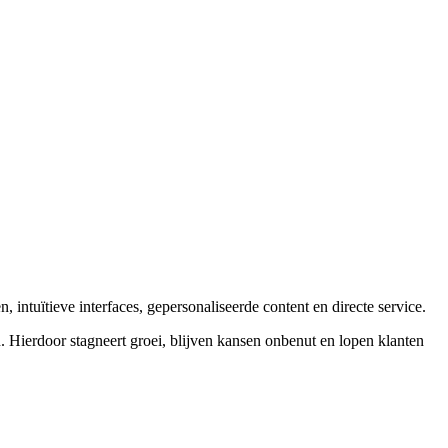
ntuïtieve interfaces, gepersonaliseerde content en directe service.
. Hierdoor stagneert groei, blijven kansen onbenut en lopen klanten