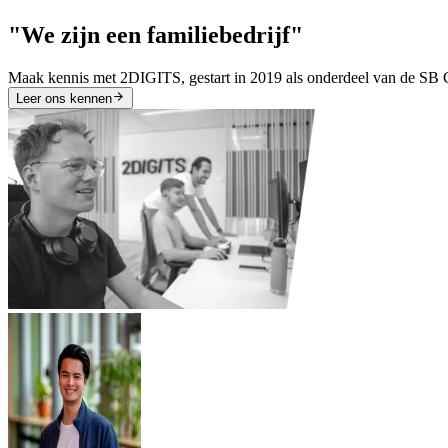
"We zijn een familiebedrijf"
Maak kennis met 2DIGITS, gestart in 2019 als onderdeel van de SB G
Leer ons kennen