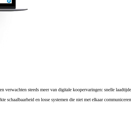
erwachten steeds meer van digitale koopervaringen: snelle laadtijden, i
rkte schaalbaarheid en losse systemen die niet met elkaar communiceren