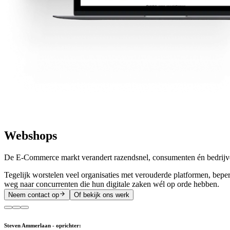
Webshops
De E-Commerce markt verandert razendsnel, consumenten én bedrijven v
Tegelijk worstelen veel organisaties met verouderde platformen, bepe
weg naar concurrenten die hun digitale zaken wél op orde hebben.
Neem contact op
Of bekijk ons werk
Steven Ammerlaan - oprichter: